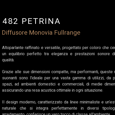
482 PETRINA
Diffusore Monovia Fullrange
Altoparlante raffinato e versatile, progettato per coloro che c
un equilibrio perfetto tra eleganza e prestazioni sonore di
qualità.
Grazie alle sue dimensioni compatte, ma performanti, queste 
suonanti sono l’ideale per una vasta gamma di utilizzi, da pi
spazi, ad ambienti domestici e commerciali, di medie dimens
assicurando una resa acustica ottimale in ogni situazione.
Il design moderno, caratterizzato da linee minimaliste e un’es
naturale che si integra perfettamente in diversi tipolog
arredamento, conferisce un vero tocco di classe all'ambiente.